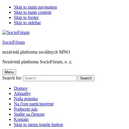
Skip to main navigation
Skip to main content
Skip to footer
Skip to sidebar
SocioFórum
nezávislá platforma sociálnych MNO
Nezávislá platforma SocioFórum, o. z.
Menu
Search for:
Domov
Aktuality
Naša ponuka
Na čom participujeme
Podporte nás
Staňte sa členom
Kontakt
Skip to menu toggle button