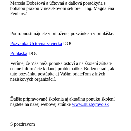
Marcela Dobešová a účtovná a daňová poradkyňa s
bohatou praxou v neziskovom sektore – Ing. Magdaléna
Feniková.
Podrobnosti nájdete v priloženej pozvánke a v prihláške.
Pozvanka Uctovna zavierka
DOC
Prihlaska
DOC
Veríme, že Vás naša ponuka osloví a na školení získate
cenné informácie k danej problematike. Budeme radi, ak
tuto pozvánku postúpite aj Vašim priateľom z iných
neziskových organizácií.
Ďalšie pripravované školenia aj aktuálnu ponuku školení
nájdete na našej webovej stránke
www.sluzbymvo.sk
S pozdravom