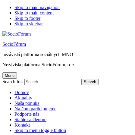
Skip to main navigation
Skip to main content
Skip to footer
Skip to sidebar
SocioFórum
nezávislá platforma sociálnych MNO
Nezávislá platforma SocioFórum, o. z.
Menu
Search for:
Domov
Aktuality
Naša ponuka
Na čom participujeme
Podporte nás
Staňte sa členom
Kontakt
Skip to menu toggle button