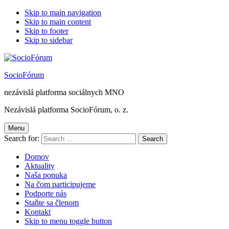
Skip to main navigation
Skip to main content
Skip to footer
Skip to sidebar
SocioFórum
nezávislá platforma sociálnych MNO
Nezávislá platforma SocioFórum, o. z.
Menu
Search for:
Domov
Aktuality
Naša ponuka
Na čom participujeme
Podporte nás
Staňte sa členom
Kontakt
Skip to menu toggle button