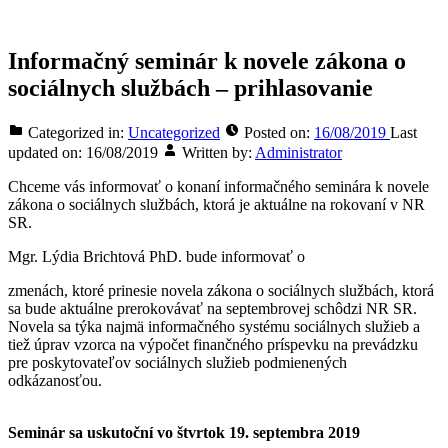
Informačný seminár k novele zákona o
sociálnych službách – prihlasovanie
Categorized in:
Uncategorized
Posted on:
16/08/2019
Last
updated on:
16/08/2019
Written by:
Administrator
Chceme vás informovať o konaní informačného seminára k novele
zákona o sociálnych službách, ktorá je aktuálne na rokovaní v NR
SR.
Mgr. Lýdia Brichtová PhD. bude informovať o
zmenách, ktoré prinesie novela zákona o sociálnych službách, ktorá
sa bude aktuálne prerokovávať na septembrovej schôdzi NR SR.
Novela sa týka najmä informačného systému sociálnych služieb a
tiež úprav vzorca na výpočet finančného príspevku na prevádzku
pre poskytovateľov sociálnych služieb podmienených
odkázanosťou.
Seminár sa uskutoční vo štvrtok 19. septembra 2019