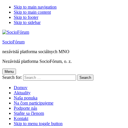
Skip to main navigation
Skip to main content
Skip to footer
Skip to sidebar
SocioFórum
nezávislá platforma sociálnych MNO
Nezávislá platforma SocioFórum, o. z.
Menu
Search for:
Domov
Aktuality
Naša ponuka
Na čom participujeme
Podporte nás
Staňte sa členom
Kontakt
Skip to menu toggle button