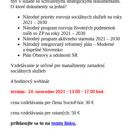
byť v súlade so schválenými strategickými dokumentami.
O ktoré dokumenty sa jedná?
Národné priority rozvoja sociálnych služieb na roky
2021 – 2030
Národný program rozvoja životných podmienok
osôb so ZP na roky 2021 – 2030
Národný program aktívneho starnutia 2021 – 2030
Národný integrovaný reformný plán – Moderné
a úspešné Slovensko
Plán Obnovy a odolnosti SR
Vzdelávanie je určené pre manažmenty zariadení
sociálnych služieb
4 hodinový webinár
termí
n:
24. november 2021 – 13.00 – 17.00 hod.
cena vzdelávania pre člena SocioFóra: 30 €
cena vzdelávania pre ostaných: 50 €
prihlasujte sa tu na
tomto linku.