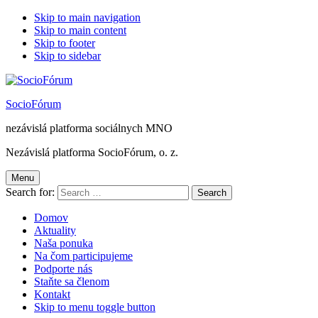
Skip to main navigation
Skip to main content
Skip to footer
Skip to sidebar
SocioFórum
nezávislá platforma sociálnych MNO
Nezávislá platforma SocioFórum, o. z.
Menu
Search for:
Domov
Aktuality
Naša ponuka
Na čom participujeme
Podporte nás
Staňte sa členom
Kontakt
Skip to menu toggle button