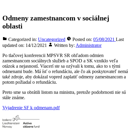
Odmeny zamestnancom v sociálnej
oblasti
Categorized in:
Uncategorized
Posted on:
05/08/2021
Last
updated on:
14/12/2021
Written by:
Administrator
Po tlačovej konferencii MPSVR SR ohľadom odmien
zamestnancom sociálnych služieb a SPOD a SK vzniklo veľa
otázok a nejasností. Viacerí ste sa ozývali k tomu, ako to s tými
odmenami bude. Má ísť o refundáciu, ale čo ak poskytovateľ nemá
také zdroje, aby dokázal vopred zaplatiť odmeny zamestnancom a
potom požiadal o refundáciu.
Preto sme sa obrátili listom na ministra, pretože podobrnosti nie sú
stále známe.
Vyjadrenie SF k odmenam.pdf